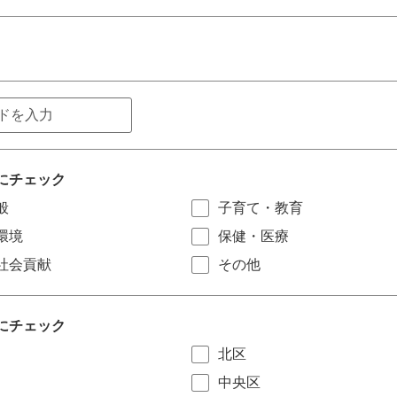
にチェック
般
子育て・教育
環境
保健・医療
社会貢献
その他
にチェック
北区
中央区