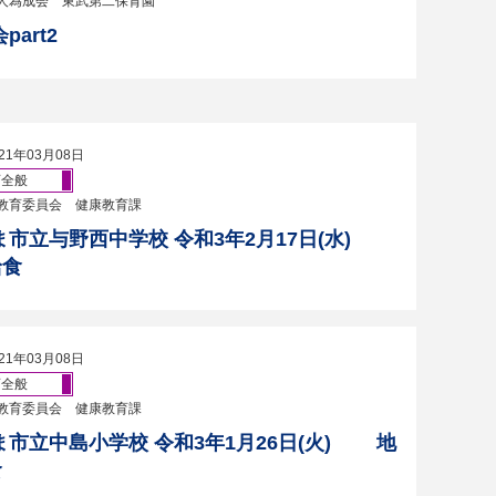
人為成会 東武第二保育園
part2
21年03月08日
育全般
教育委員会 健康教育課
ま市立与野西中学校 令和3年2月17日(水)
給食
21年03月08日
育全般
教育委員会 健康教育課
ま市立中島小学校 令和3年1月26日(火) 地
食