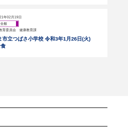
21年02月19日
育全般
教育委員会 健康教育課
ま市立つばさ小学校 令和3年1月26日(火)
給食