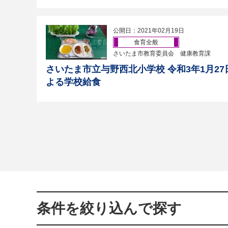
公開日：2021年02月19日
食育全般
さいたま市教育委員会 健康教育課
さいたま市立与野西北小学校 令和3年1月2
よる学校給食
条件を絞り込んで探す