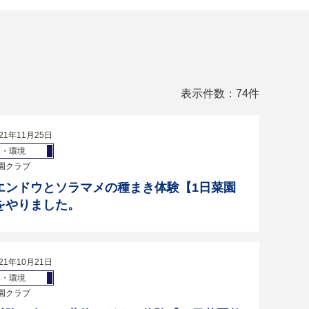
表示件数：74件
21年11月25日
然・環境
園クラブ
エンドウとソラマメの種まき体験【1日菜園
をやりました。
21年10月21日
然・環境
園クラブ