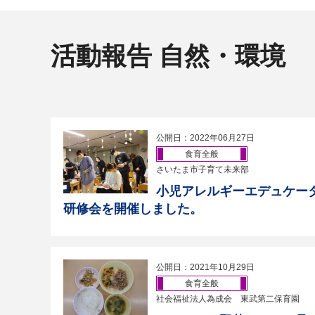
活動報告 自然・環境
公開日：2022年06月27日
食育全般
さいたま市子育て未来部
小児アレルギーエデュケー
研修会を開催しました。
公開日：2021年10月29日
食育全般
社会福祉法人為成会 東武第二保育園