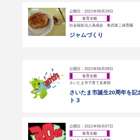
公開日：2021年06月29日
食育全般
社会福祉法人為成会 東武第二保育園
ジャムづくり
公開日：2021年06月09日
食育全般
さいたま市子育て未来部
さいたま市誕生20周年を記
ト３
公開日：2021年06月07日
食育全般