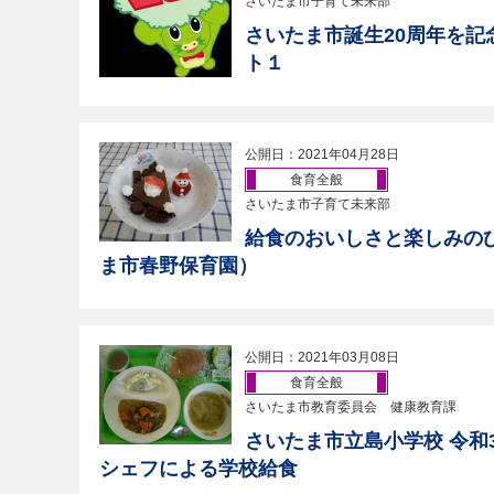
さいたま市子育て未来部
さいたま市誕生20周年を記
ト１
公開日：2021年04月28日
食育全般
さいたま市子育て未来部
給食のおいしさと楽しみの
ま市春野保育園）
公開日：2021年03月08日
食育全般
さいたま市教育委員会 健康教育課
さいたま市立島小学校 令和
シェフによる学校給食