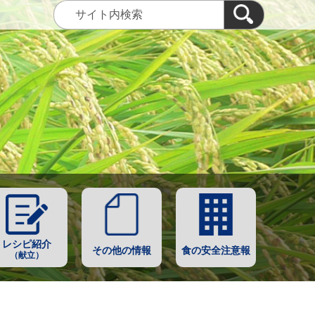
レシピ紹介
その他の情報
食の安全注意報
（献立）