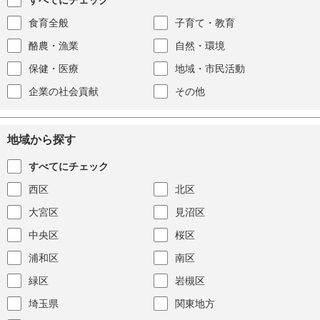
食育全般
子育て・教育
酪農・漁業
自然・環境
保健・医療
地域・市民活動
企業の社会貢献
その他
地域から探す
すべてにチェック
西区
北区
大宮区
見沼区
中央区
桜区
浦和区
南区
緑区
岩槻区
埼玉県
関東地方