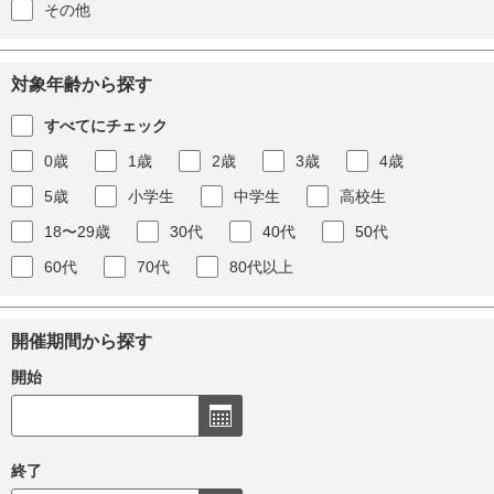
その他
対象年齢から探す
すべてにチェック
0歳
1歳
2歳
3歳
4歳
5歳
小学生
中学生
高校生
18〜29歳
30代
40代
50代
60代
70代
80代以上
開催期間から探す
開始
終了