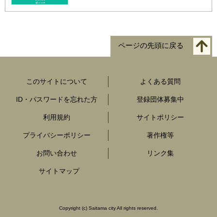
ページの先頭に戻る
このサイトについて
よくある質問
ID・パスワードを忘れた方
登録団体募集中
利用規約
サイトポリシー
プライバシーポリシー
著作権等
お問い合わせ
リンク集
サイトマップ
Copyright
(c)
Saitama city All rights reserved.