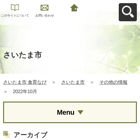
このサイトについて
お問い合わせ
さいたま市 食育なび
へ戻る
さいたま市
さいたま市 食育なび
＞
さいたま市
＞
その他の情報
＞
2022年10月
Menu
アーカイブ