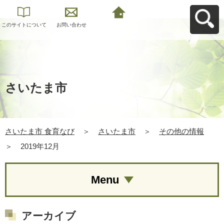
このサイトについて
お問い合わせ
さいたま市 食育なび
へ戻る
さいたま市
さいたま市 食育なび
＞
さいたま市
＞
その他の情報
＞
2019年12月
Menu
アーカイブ