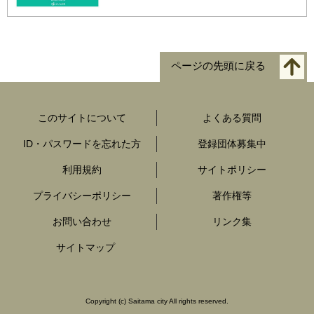
ページの先頭に戻る
このサイトについて
よくある質問
ID・パスワードを忘れた方
登録団体募集中
利用規約
サイトポリシー
プライバシーポリシー
著作権等
お問い合わせ
リンク集
サイトマップ
Copyright
(c)
Saitama city All rights reserved.