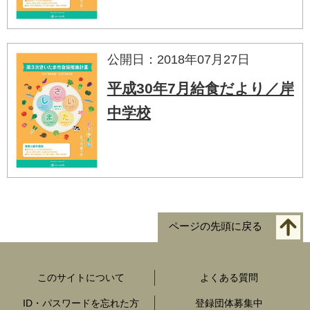
公開日：2018年07月27日
平成30年7月給食だより／岸
中学校
ページの先頭に戻る
このサイトについて
よくある質問
ID・パスワードを忘れた方
登録団体募集中