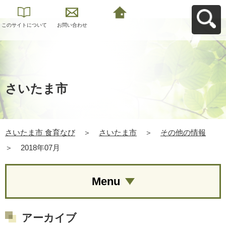
このサイトについて
お問い合わせ
さいたま市 食育なび
へ戻る
さいたま市
さいたま市 食育なび
＞
さいたま市
＞
その他の情報
＞
2018年07月
Menu
アーカイブ