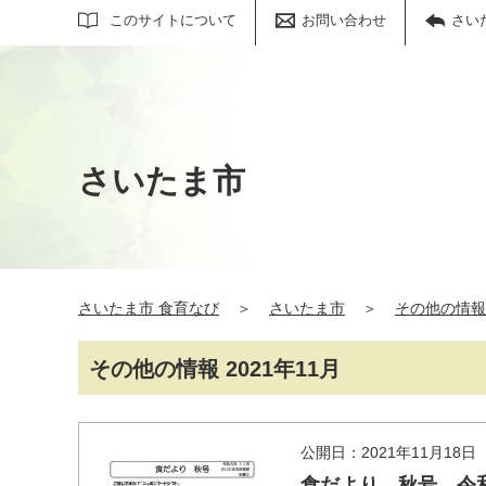
サイト内検索
このサイトについて
お問い合わせ
さい
さいたま市
さいたま市 食育なび
＞
さいたま市
＞
その他の情報
その他の情報 2021年11月
公開日：2021年11月18日
食だより 秋号 令