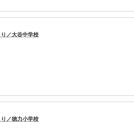
より／大谷中学校
より／徳力小学校