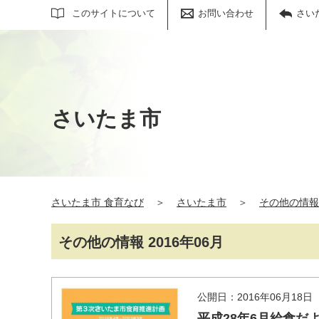
サイト内検索
このサイトについて
お問い合わせ
さい
さいたま市
さいたま市 食育なび
＞
さいたま市
＞
その他の情報
その他の情報 2016年06月
公開日：2016年06月18日
平成28年6月給食だ