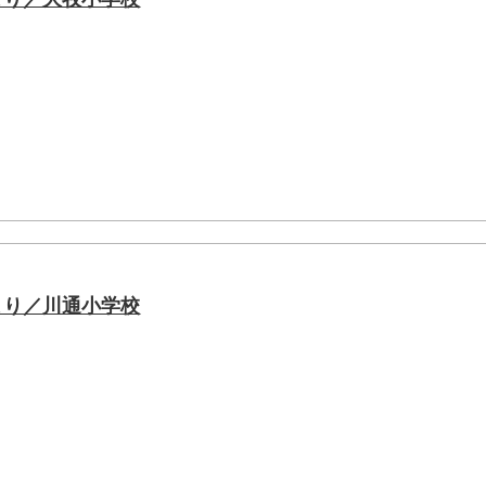
より／川通小学校