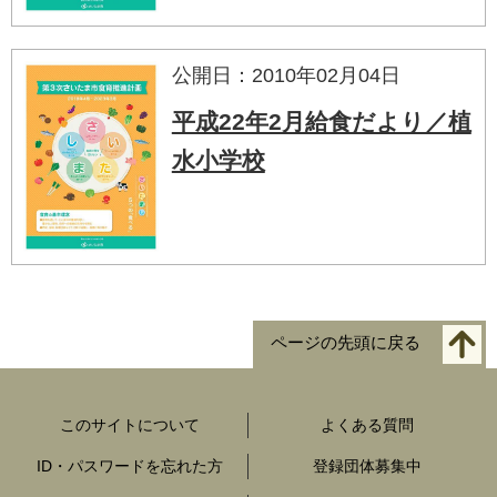
公開日：2010年02月04日
平成22年2月給食だより／植
水小学校
ページの先頭に戻る
このサイトについて
よくある質問
ID・パスワードを忘れた方
登録団体募集中