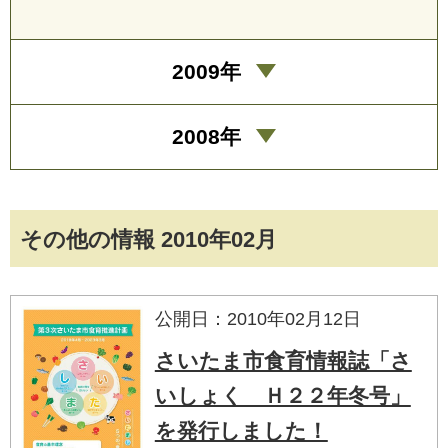
2009年
2008年
その他の情報 2010年02月
公開日：2010年02月12日
さいたま市食育情報誌「さ
いしょく Ｈ２２年冬号」
を発行しました！