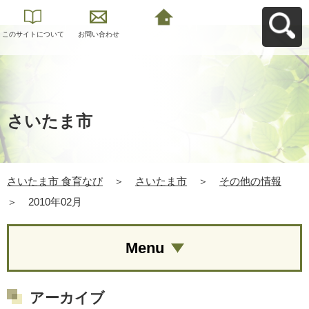
このサイトについて
お問い合わせ
さいたま市 食育なび
へ戻る
さいたま市
さいたま市 食育なび
＞
さいたま市
＞
その他の情報
＞
2010年02月
Menu
アーカイブ