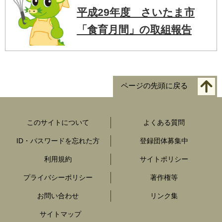
平成29年度 さいたま市
「食育月間」の取組報告
ページの先頭に戻る
このサイトについて
よくある質問
ID・パスワードを忘れた方
登録団体募集中
利用規約
サイトポリシー
プライバシーポリシー
著作権等
お問い合わせ
リンク集
サイトマップ