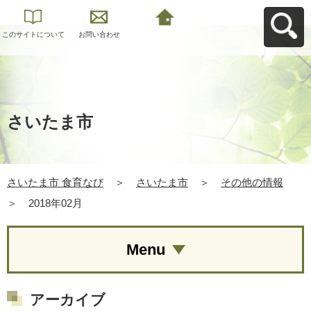
このサイトについて
お問い合わせ
さいたま市 食育なび
へ戻る
さいたま市
さいたま市 食育なび
＞
さいたま市
＞
その他の情報
＞
2018年02月
Menu
アーカイブ