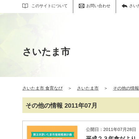
サイト内検索
このサイトについて
お問い合わせ
さい
さいたま市
さいたま市 食育なび
＞
さいたま市
＞
その他の情報
その他の情報 2011年07月
公開日：2011年07月28日
平成２３年食だより