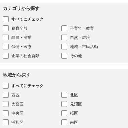
カテゴリから探す
すべてにチェック
食育全般
子育て・教育
酪農・漁業
自然・環境
保健・医療
地域・市民活動
企業の社会貢献
その他
地域から探す
すべてにチェック
西区
北区
大宮区
見沼区
中央区
桜区
浦和区
南区