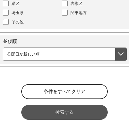
緑区
岩槻区
埼玉県
関東地方
その他
並び順
検索する