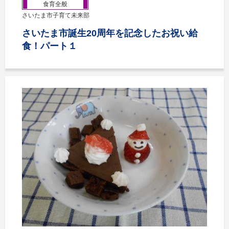
食育全般
さいたま市子育て未来部
さいたま市誕生20周年を記念したお祝い給
食！パート１