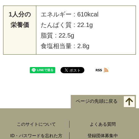
1人分の
エネルギー : 610kcal
栄養価
たんぱく質 : 22.1g
脂質 : 22.5g
食塩相当量 : 2.8g
ページの先頭に戻る
このサイトについて
よくある質問
ID・パスワードを忘れた方
登録団体募集中