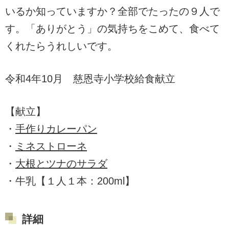
いるか知っていますか？全部でたったの９人で
す。「ありがとう」の気持ちをこめて、食べて
くれたらうれしいです。
令和4年10月 慈恩寺小学校給食献立
【献立】
・
手作りカレーパン
・
ミネストローネ
・
大根とツナのサラダ
・牛乳【１人１本：200ml】
詳細