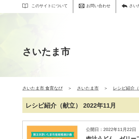
サイト内検索
このサイトについて
お問い合わせ
さい
さいたま市
さいたま市 食育なび
＞
さいたま市
＞
レシピ紹介（
レシピ紹介（献立） 2022年11月
公開日：2022年11月22日
肉汁うどん、ゼリー