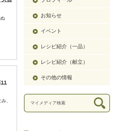
お知らせ
葱ぬ
イベント
レシピ紹介（一品）
レシピ紹介（献立）
その他の情報
11
なみ、