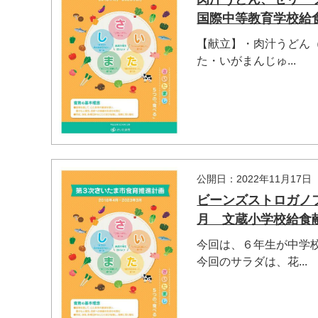
国際中等教育学校給
【献立】・肉汁うどん（
た・いがまんじゅ...
公開日：2022年11月17日
ビーンズストロガノ
月 文蔵小学校給食
マイメディア検索
今回は、６年生が中学
今回のサラダは、花...