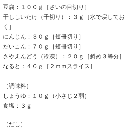
豆腐：１００ｇ［さいの目切り］
干ししいたけ（千切り）：３ｇ［水で戻してお
く］
にんじん：３０ｇ［短冊切り］
だいこん：７０ｇ［短冊切り］
さやえんどう（冷凍）：２０ｇ［斜め３等分］
なると：４０ｇ［２ｍｍスライス］
（調味料）
しょうゆ：１０ｇ（小さじ２弱）
食塩：３ｇ
（だし）