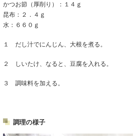
かつお節（厚削り）：１４ｇ
昆布：２．４ｇ
水：６６０ｇ
１ だし汁でにんじん、大根を煮る。
２ しいたけ、なると、豆腐を入れる。
３ 調味料を加える。
調理の様子