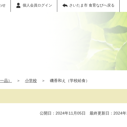
わせ
個人会員ログイン
さいたま市 食育なびへ戻る
一品）
＞
小学校
＞
磯香和え（学校給食）
公開日：2024年11月05日 最終更新日：2024年