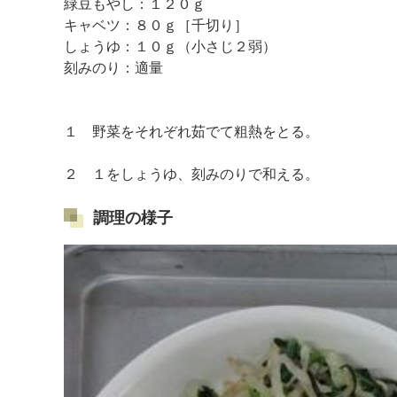
緑豆もやし：１２０ｇ
キャベツ：８０ｇ［千切り］
しょうゆ：１０ｇ（小さじ２弱）
刻みのり：適量
１ 野菜をそれぞれ茹でて粗熱をとる。
２ １をしょうゆ、刻みのりで和える。
調理の様子