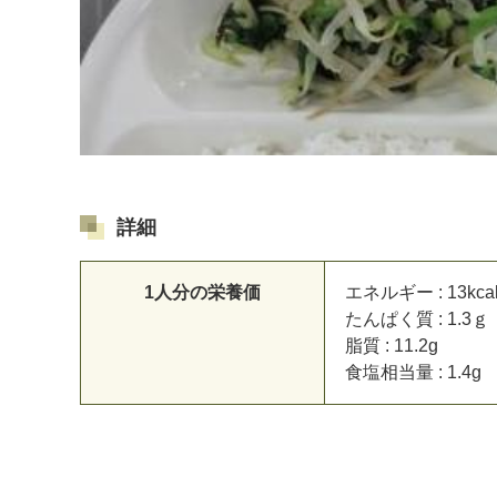
詳細
1人分の栄養価
エネルギー : 13kca
たんぱく質 : 1.3ｇ
脂質 : 11.2g
食塩相当量 : 1.4g