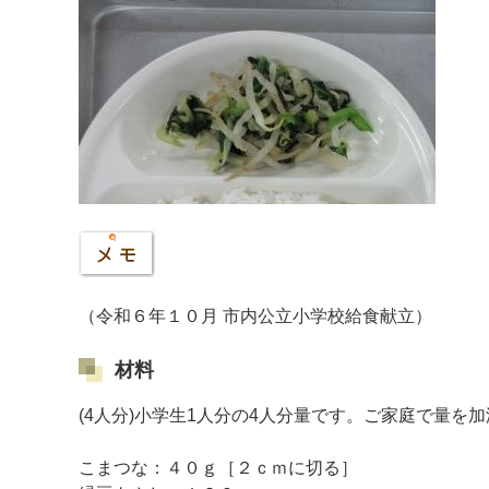
（令和６年１０月 市内公立小学校給食献立）
マイメディア検索
材料
(4人分)小学生1人分の4人分量です。ご家庭で量を
こまつな：４０ｇ［２ｃｍに切る］