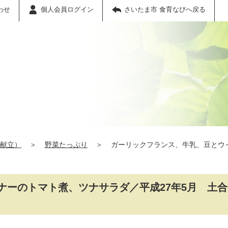
わせ
個人会員ログイン
さいたま市 食育なびへ戻る
献立）
＞
野菜たっぷり
＞
ガーリックフランス、牛乳、豆とウ
ナーのトマト煮、ツナサラダ／平成27年5月 土