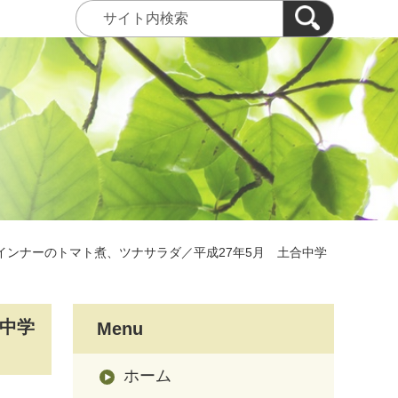
インナーのトマト煮、ツナサラダ／平成27年5月 土合中学
合中学
Menu
ホーム