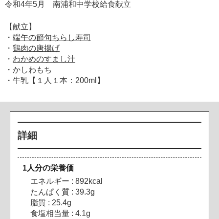
令和4年5月 南浦和中学校給食献立
【献立】
・
端午の節句ちらし寿司
・
鶏肉の唐揚げ
・
わかめのすまし汁
・かしわもち
・牛乳【１人１本：200ml】
詳細
1人分の栄養価
エネルギー : 892kcal
たんぱく質 : 39.3g
脂質 : 25.4g
食塩相当量 : 4.1g