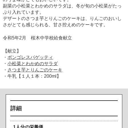
副菜の小松菜とわかめのサラダは、冬が旬の小松菜がたっ
ぷり入れています。
デザートのさつま芋とりんごのケーキは、りんごのおいし
さがとても感じられる、甘さ控えめのケーキです。
令和5年2月 桜木中学校給食献立
【献立】
・
ボンゴレスパゲッティ
・
小松菜とわかめのサラダ
・
さつま芋とりんごのケーキ
・牛乳【１人１本：200ml】
詳細
1人分の栄養価