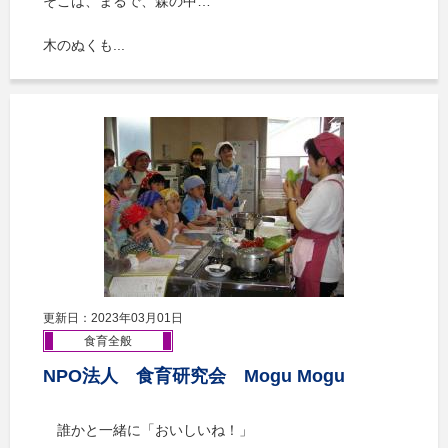
そこは、まるで、森の中…
木のぬくも...
更新日：2023年03月01日
食育全般
NPO法人 食育研究会 Mogu Mogu
誰かと一緒に「おいしいね！」