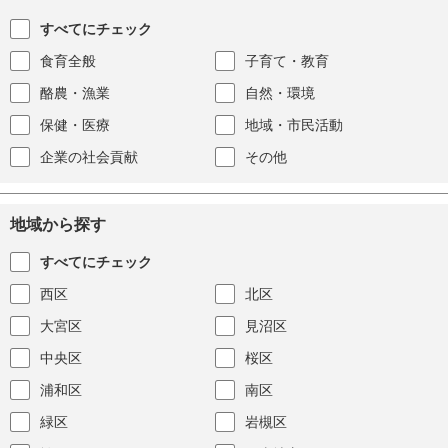
すべてにチェック
食育全般
子育て・教育
酪農・漁業
自然・環境
保健・医療
地域・市民活動
企業の社会貢献
その他
地域から探す
すべてにチェック
西区
北区
大宮区
見沼区
中央区
桜区
浦和区
南区
緑区
岩槻区