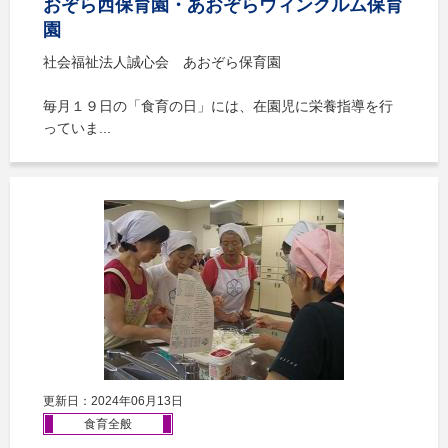
おぞら西保育園・あおぞらウィンクルム保育
園
社会福祉法人誠心会 あおぞら保育園
毎月１９日の「食育の日」には、在園児に栄養指導を行
っていま...
更新日：2024年06月13日
食育全般