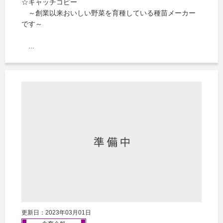
☆キャッチコピー
～創業以来おいしい野菜を育種している種苗メーカー
です～
...
更新日：2023年03月01日