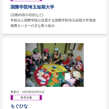
国際学院埼玉短期大学
(活動内容や目的など)
学校法人国際学院が設置する国際学院埼玉短期大学地域
連携センターの主な取り組み...
更新日：2023年03月01日
食育全般
もぐひな