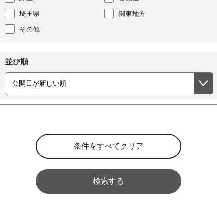
埼玉県
関東地方
その他
並び順
検索する