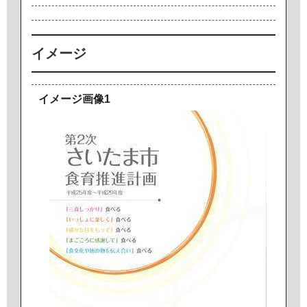
イメージ
イメージ画像1