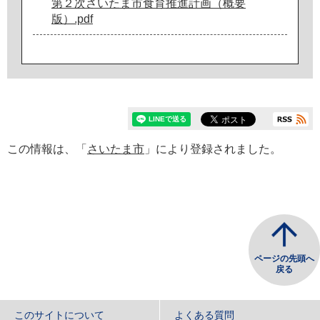
第２次さいたま市食育推進計画（概要
版）.pdf
この情報は、「
さいたま市
」により登録されました。
ページの先頭へ
戻る
このサイトについて
よくある質問