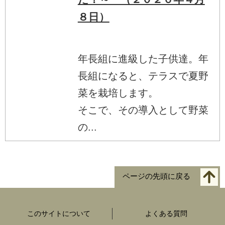
８日）
年長組に進級した子供達。年
長組になると、テラスで夏野
菜を栽培します。
そこで、その導入として野菜
の...
ページの先頭に戻る
このサイトについて
よくある質問