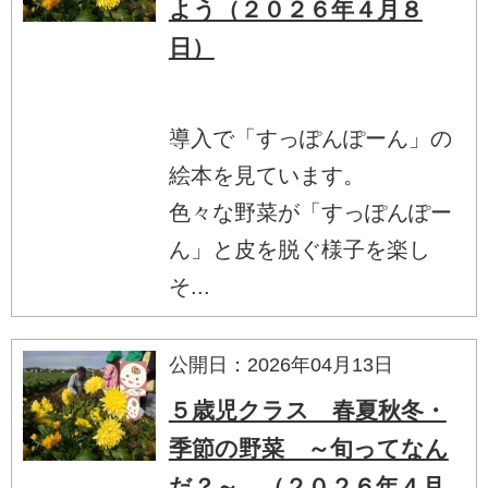
よう（２０２６年４月８
日）
導入で「すっぽんぽーん」の
絵本を見ています。
色々な野菜が「すっぽんぽー
ん」と皮を脱ぐ様子を楽し
そ...
公開日：2026年04月13日
５歳児クラス 春夏秋冬・
季節の野菜 ～旬ってなん
だ？～ （２０２６年４月