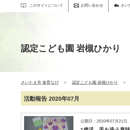
サイト内検索
このサイトについて
お問い合わせ
さい
認定こども園 岩槻ひかり
さいたま市 食育なび
＞
認定こども園 岩槻ひかり
＞
活動報告 2020年07月
公開日：2020年07月21日
1歳児 手を洗う意