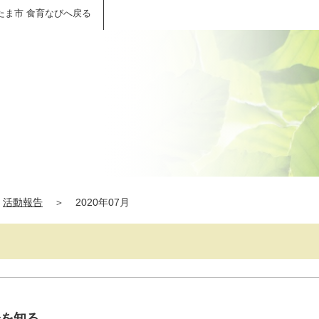
たま市 食育なびへ戻る
活動報告
＞
2020年07月
味を知る