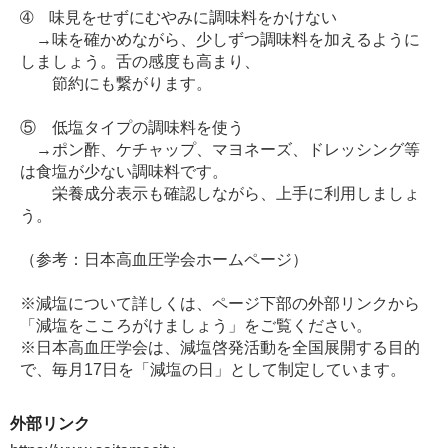
➃ 味見をせずにむやみに調味料をかけない
→味を確かめながら、少しずつ調味料を加えるように
しましょう。舌の感度も高まり、
節約にも繋がります。
⑤ 低塩タイプの調味料を使う
→ポン酢、ケチャップ、マヨネーズ、ドレッシング等
は食塩が少ない調味料です。
栄養成分表示も確認しながら、上手に利用しましょ
う。
（参考：日本高血圧学会ホームページ）
※減塩について詳しくは、ページ下部の外部リンクから
「減塩をこころがけましょう」をご覧ください。
※日本高血圧学会は、減塩啓発活動を全国展開する目的
で、毎月17日を「減塩の日」として制定しています。
外部リンク