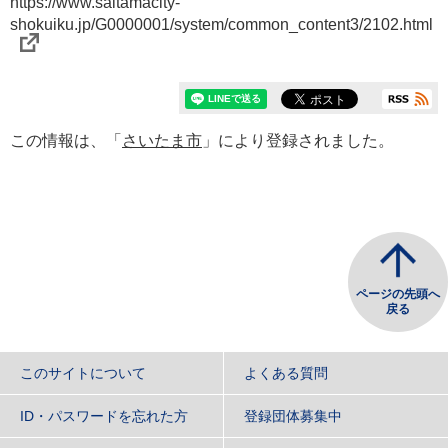
https://www.saitamacity-
shokuiku.jp/G0000001/system/common_content3/2102.html
この情報は、「
さいたま市
」により登録されました。
ページの先頭へ
戻る
このサイトについて
よくある質問
ID・パスワードを忘れた方
登録団体募集中