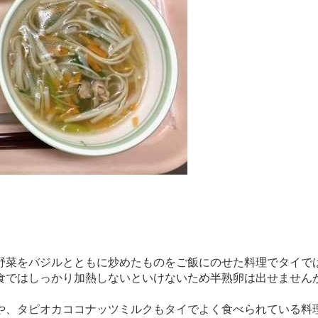
野菜をバジルとともに炒めたものをご飯にのせた料理でタイで
食ではしっかり加熱しないといけないため半熟卵は出せません
や、タピオカココナッツミルクもタイでよく食べられている料