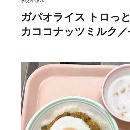
学校給食献立
ガパオライス トロっ
カココナッツミルク／