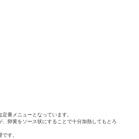
は定番メニューとなっています。
が、卵黄をソース状にすることで十分加熱してもとろ
理です。