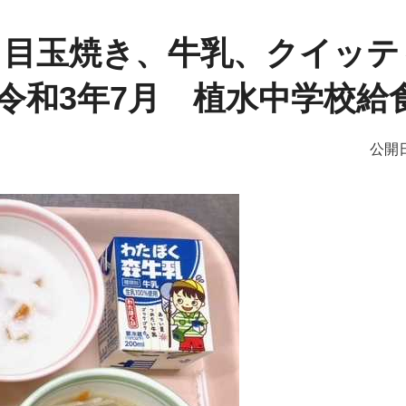
と目玉焼き、牛乳、クイッ
令和3年7月 植水中学校給
公開日