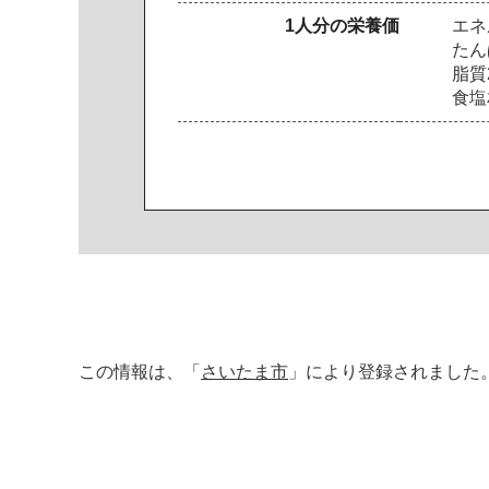
1人分の栄養価
エネル
たん
脂質2
食塩
この情報は、「
さいたま市
」により登録されました