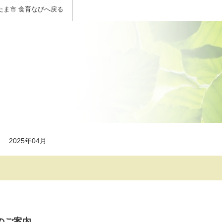
たま市 食育なびへ戻る
＞
2025年04月
のご案内