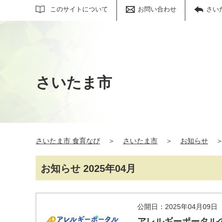
サイト内検索
このサイトについて
お問い合わせ
さい
さいたま市
さいたま市 食育なび
＞
さいたま市
＞
お知らせ
お知らせ 2025年04月
公開日：2025年04月09日
アレルギーポータル