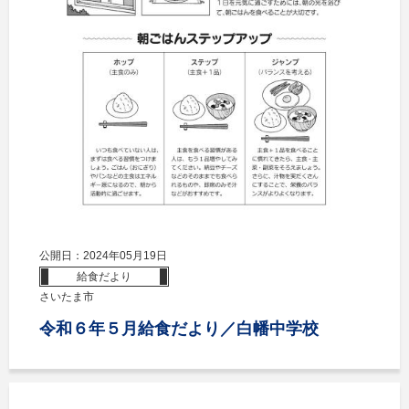
公開日：2024年05月19日
給食だより
さいたま市
令和６年５月給食だより／白幡中学校