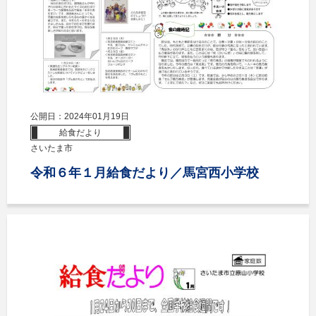
公開日：2024年01月19日
給食だより
さいたま市
令和６年１月給食だより／馬宮西小学校