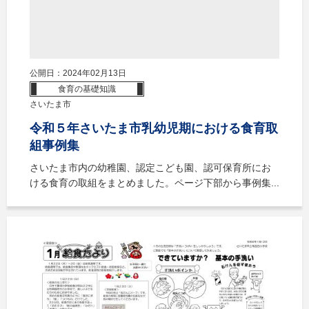
公開日：2024年02月13日
食育の基礎知識
さいたま市
令和５年さいたま市乳幼児期における食育取
組事例集
さいたま市内の幼稚園、認定こども園、認可保育所にお
ける食育の取組をまとめました。ページ下部から事例集...