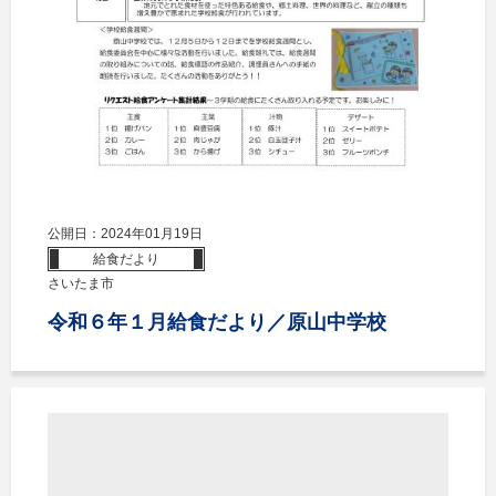
公開日：2024年01月19日
給食だより
さいたま市
令和６年１月給食だより／原山中学校