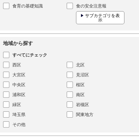
食育の基礎知識
食の安全注意報
サブカテゴリを表
示
地域から探す
すべてにチェック
西区
北区
大宮区
見沼区
中央区
桜区
浦和区
南区
緑区
岩槻区
埼玉県
関東地方
その他