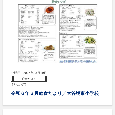
公開日：2024年03月19日
給食だより
さいたま市
令和６年３月給食だより／大谷場東小学校