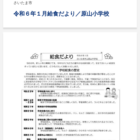
さいたま市
令和６年１月給食だより／原山小学校