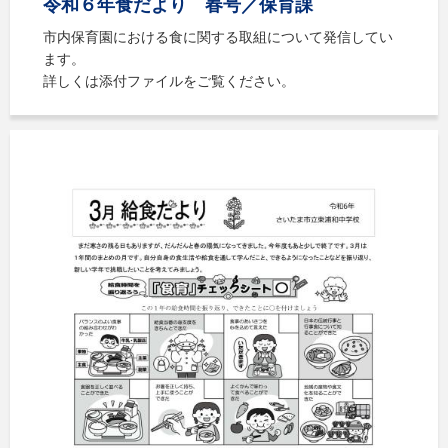
令和６年食だより 春号／保育課
市内保育園における食に関する取組について発信してい
ます。
詳しくは添付ファイルをご覧ください。