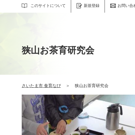
サイト内検索
このサイトについて
新規登録
お問い合
狭山お茶育研究会
さいたま市 食育なび
＞
狭山お茶育研究会