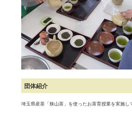
マイメディア検索
団体紹介
埼玉県産茶「狭山茶」を使ったお茶育授業を実施し