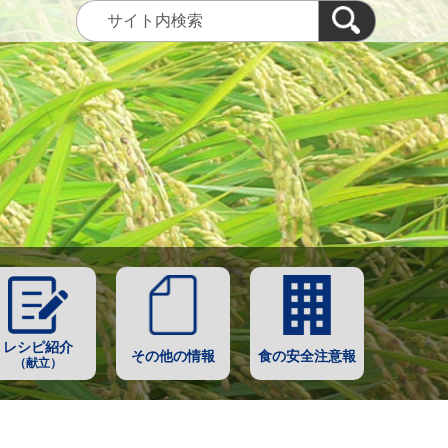
レシピ紹介
その他の情報
食の安全注意報
（献立）