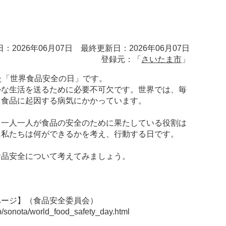
：2026年06月07日 最終更新日：2026年06月07日
登録元：「
さいたま市
」
た「世界食品安全の日」です。
かな生活を送るために必要不可欠です。世界では、毎
た食品に起因する病気にかかっています。
、一人一人が食品の安全のために果たしている役割は
に私たちは何ができるかを考え、行動する日です。
食品安全について考えてみましょう。
ページ】（食品安全委員会）
/sonota/world_food_safety_day.html