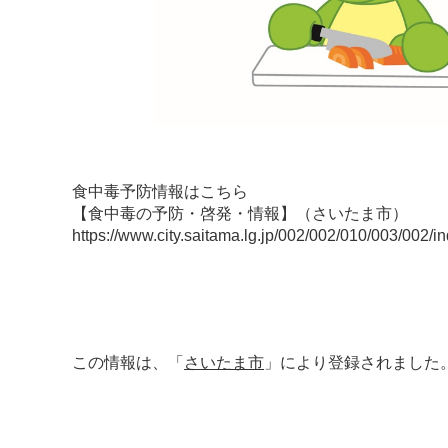
食中毒予防情報はこちら
【食中毒の予防・啓発・情報】（さいたま市）
https://www.city.saitama.lg.jp/002/002/010/003/002/i
この情報は、「
さいたま市
」により登録されました