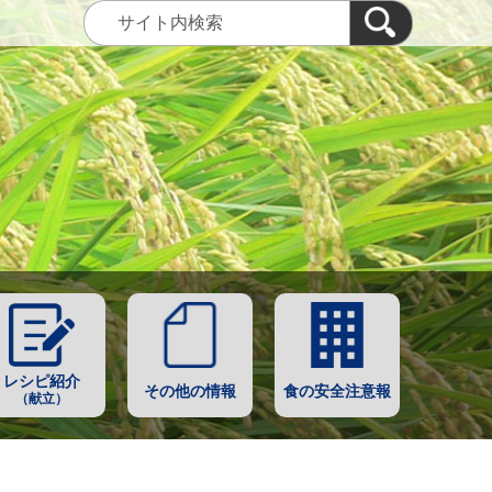
レシピ紹介
その他の情報
食の安全注意報
（献立）