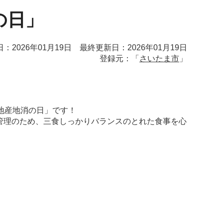
の日」
：2026年01月19日 最終更新日：2026年01月19日
登録元：「
さいたま市
」
地産地消の日」です！
管理のため、三食しっかりバランスのとれた食事を心