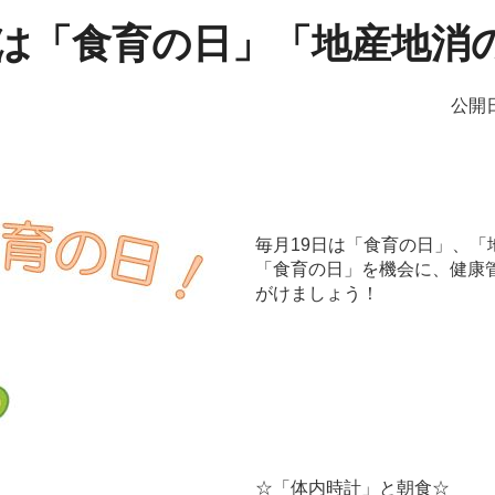
日は「食育の日」「地産地消
公開日
毎月19日は「食育の日」、「
「食育の日」を機会に、健康
がけましょう！
☆「体内時計」と朝食☆