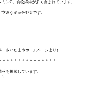
タミンC、食物繊維が多く含まれています。
ど立派な緑黄色野菜です。
。
料、さいたま市ホームページより）
＊＊＊＊＊＊＊＊＊＊＊＊＊＊＊
情報を掲載しています。
。）