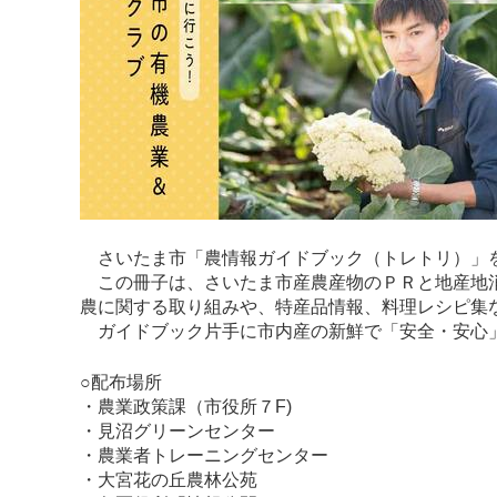
さいたま市「農情報ガイドブック（トレトリ）」
この冊子は、さいたま市産農産物のＰＲと地産地消
農に関する取り組みや、特産品情報、料理レシピ集
ガイドブック片手に市内産の新鮮で「安全・安心
○配布場所
・農業政策課（市役所７F)
・見沼グリーンセンター
・農業者トレーニングセンター
・大宮花の丘農林公苑