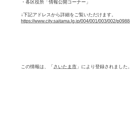
・各区役所「情報公開コーナー」
↓下記アドレスから詳細をご覧いただけます。
https://www.city.saitama.lg.jp/004/001/003/002/p098
この情報は、「
さいたま市
」により登録されました