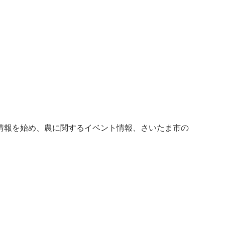
情報を始め、農に関するイベント情報、さいたま市の