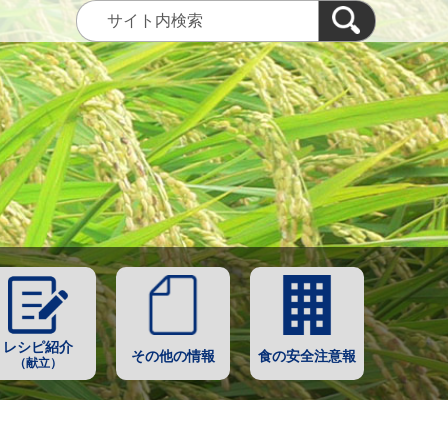
レシピ紹介
その他の情報
食の安全注意報
（献立）