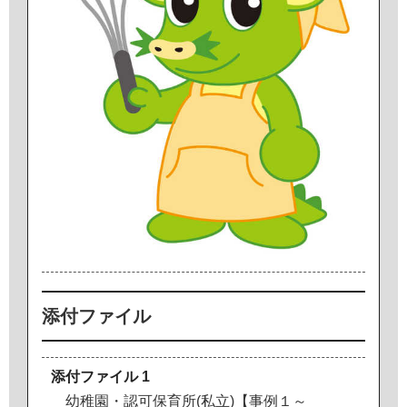
添付ファイル
添付ファイル 1
幼稚園・認可保育所(私立)【事例１～