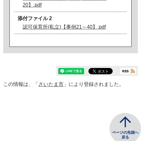
20】.pdf
添付ファイル 2
認可保育所(私立)【事例21～40】.pdf
この情報は、「
さいたま市
」により登録されました。
ページの先頭へ
戻る