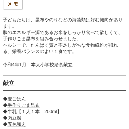
子どもたちは、昆布やのりなどの海藻類は好む傾向があり
ます。
脳のエネルギー源であるお米をしっかり食べて欲しくて、
手作りごま昆布を組み合わせました。
ヘルシーで、たんぱく質と不足しがちな食物繊維が摂れ
る、栄養バランスのよい１食です。
令和4年1月 本太小学校給食献立
献立
◆麦ごはん
◆
手作りごま昆布
◆牛乳【１人１本：200ml】
◆
肉豆腐
◆
五色和え