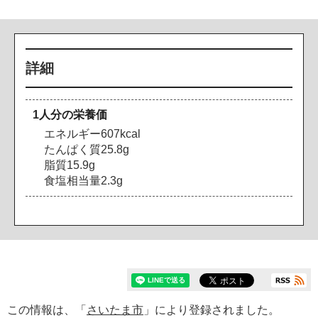
詳細
1人分の栄養価
エネルギー607kcal
たんぱく質25.8g
脂質15.9g
食塩相当量2.3g
この情報は、「
さいたま市
」により登録されました。