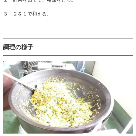
３ ２を１で和える。
調理の様子