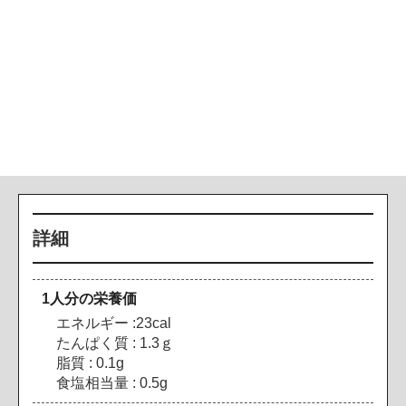
詳細
1人分の栄養価
エネルギー :23cal
たんぱく質 : 1.3ｇ
脂質 : 0.1g
食塩相当量 : 0.5g