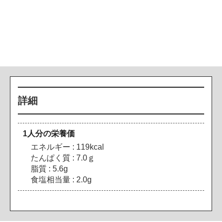
詳細
1人分の栄養価
エネルギー : 119kcal
たんぱく質 : 7.0ｇ
脂質 : 5.6g
食塩相当量 : 2.0g