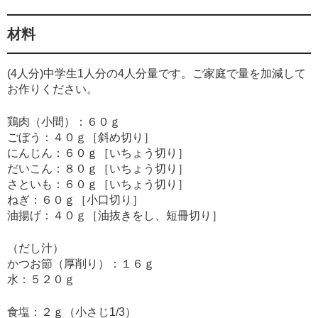
材料
(4人分)中学生1人分の4人分量です。ご家庭で量を加減して
お作りください。
鶏肉（小間）：６０ｇ
ごぼう：４０ｇ［斜め切り］
にんじん：６０ｇ［いちょう切り］
だいこん：８０ｇ［いちょう切り］
さといも：６０ｇ［いちょう切り］
ねぎ：６０ｇ［小口切り］
油揚げ：４０ｇ［油抜きをし、短冊切り］
（だし汁）
かつお節（厚削り）：１６ｇ
水：５２０ｇ
食塩：２ｇ（小さじ1/3）