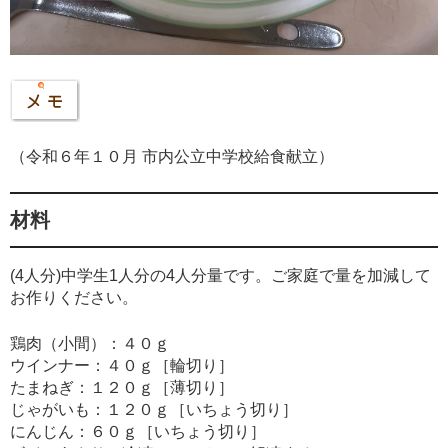
（令和６年１０月 市内公立中学校給食献立）
材料
(4人分)中学生1人分の4人分量です。ご家庭で量を加減して
お作りください。
鶏肉（小間）：４０ｇ
ウインナー：４０ｇ［輪切り］
たまねぎ：１２０ｇ［薄切り］
じゃがいも：１２０ｇ［いちょう切り］
にんじん：６０ｇ［いちょう切り］