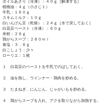
ボイルあさり（冷凍）：４０ｇ［解凍する］
植物油：４ｇ（小さじ１）
牛乳：１６０ｇ
スキムミルク：１０ｇ
白いんげん豆（乾燥）：２４ｇ［水で戻しておく］
白花豆ペースト（冷凍）：６０ｇ
米粉：２６ｇ
鶏がらスープ：２８０ｍｌ
食塩：３．６ｇ
白こしょう：少々
ローリエ：１枚
１ 白花豆のペーストを牛乳でのばしておく。
２ 油を熱し、ウインナー・鶏肉を炒める。
３ たまねぎ、にんじん、じゃがいもを炒める。
４ 鶏がらスープを入れ、アクを取りながら加熱する。