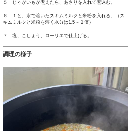
５ じゃがいもが煮えたら、あさりを入れて煮込む。
６ １と、水で溶いたスキムミルクと米粉を入れる。（ス
キムミルクと米粉を溶く水分は1.5～２倍）
７ 塩、こしょう、ローリエで仕上げる。
調理の様子