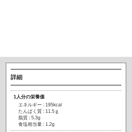
詳細
1人分の栄養価
エネルギー : 195kcal
たんぱく質 : 11.5ｇ
脂質 : 5.3g
食塩相当量 : 1.2g