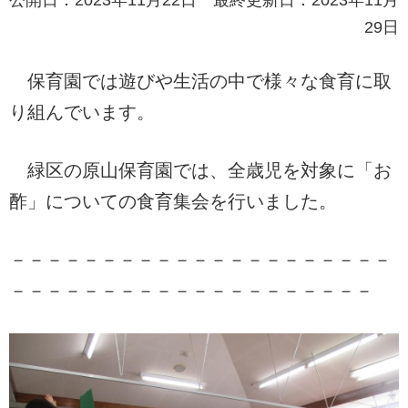
29日
保育園では遊びや生活の中で様々な食育に取
り組んでいます。
緑区の原山保育園では、全歳児を対象に「お
酢」についての食育集会を行いました。
－－－－－－－－－－－－－－－－－－－－－
－－－－－－－－－－－－－－－－－－－－