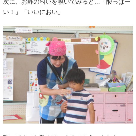
次に、お酢の匂いを嗅いでみると…
「酸っぱー
い！」「いいにおい」