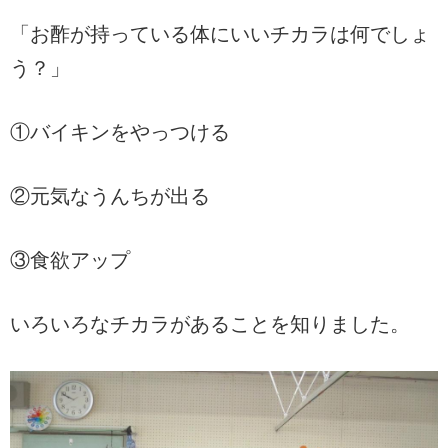
「お酢が持っている体にいいチカラは何でしょ
う？」
①バイキンをやっつける
②元気なうんちが出る
③食欲アップ
いろいろなチカラがあることを知りました。