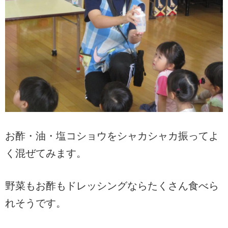
お酢・油・塩コショウを
シャカシャカ振って
よ
く混ぜてみます。
野菜もお酢もドレッシングならたくさん食べら
れそうです。