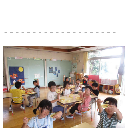
－－－－－－－－－－－－－－－－－－－－－
－－－－－－－－－－－－－－－－－－－－