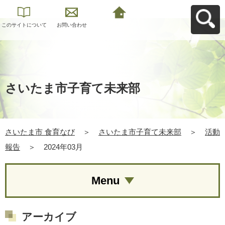
このサイトについて
お問い合わせ
さいたま市 食育なび
へ戻る
さいたま市子育て未来部
さいたま市 食育なび
＞
さいたま市子育て未来部
＞
活動
報告
＞
2024年03月
Menu
アーカイブ