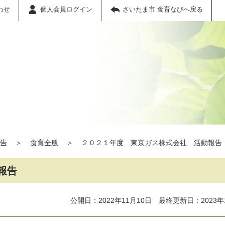
わせ
個人会員ログイン
さいたま市 食育なびへ戻る
告
＞
食育全般
＞
２０２１年度 東京ガス株式会社 活動報告
報告
公開日：2022年11月10日 最終更新日：2023年