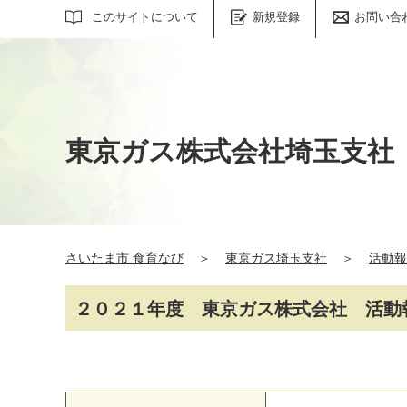
サイト内検索
このサイトについて
新規登録
お問い合
東京ガス株式会社埼玉支社
さいたま市 食育なび
＞
東京ガス埼玉支社
＞
活動報
２０２１年度 東京ガス株式会社 活動